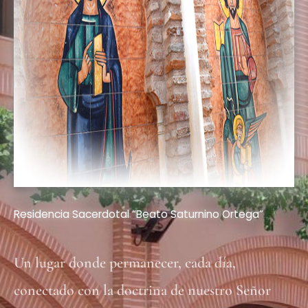
Residencia Sacerdotal “Beato Saturnino Ortega”
Un lugar donde permanecer, cada día,
conectado con la doctrina de nuestro Señor