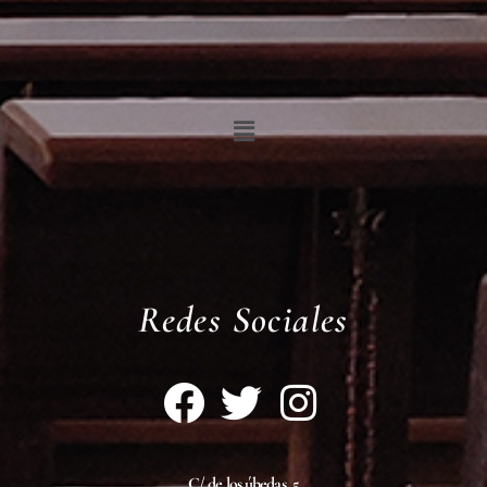
Menú
Redes Sociales
C/ de los úbedas, 5