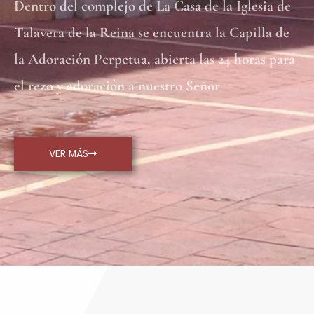
Dentro del complejo de La Casa de la Iglesia de
Talavera de la Reina se encuentra la Capilla de
la Adoración Perpetua, abierta las 24 horas para
el rezo y adoración a nuestro Señor
VER MÁS