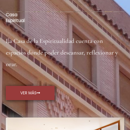
Casa
Espiritual
La Casa de la Espiritualidad cuenta con
espacios donde poder descansar, reflexionar y
orar.
VER MÁS