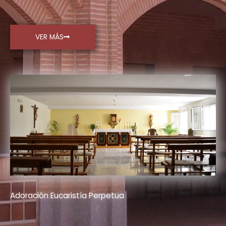
VER MÁS
Adoración Eucaristía Perpetua