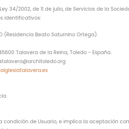
 Ley 34/2002, de 11 de julio, de Servicios de la Soc
s identificativos:
(Residencia Beato Saturnino Ortega).
45600 Talavera de la Reina, Toledo - España.
talavera@architoledo.org
aiglesiatalavera.es
ia.
a la condición de Usuario, e implica la aceptación c