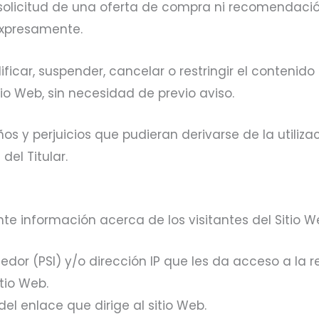
olicitud de una oferta de compra ni recomendación
expresamente.
ficar, suspender, cancelar o restringir el contenido d
io Web, sin necesidad de previo aviso.
ños y perjuicios que pudieran derivarse de la utiliza
del Titular.
ente información acerca de los visitantes del Sitio W
dor (PSI) y/o dirección IP que les da acceso a la r
tio Web.
del enlace que dirige al sitio Web.