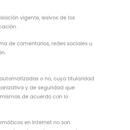
slación vigente, lesivos de los
cación.
stema de comentarios, redes sociales u
ón.
 automatizadas o no, cuya titularidad
ganizativa y de seguridad que
as mismas de acuerdo con lo
rmáticos en Internet no son