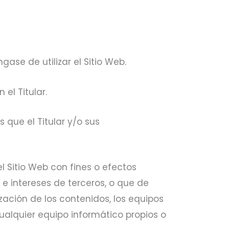
se de utilizar el Sitio Web.
el Titular.
s que el Titular y/o sus
l Sitio Web con fines o efectos
os e intereses de terceros, o que de
ización de los contenidos, los equipos
alquier equipo informático propios o