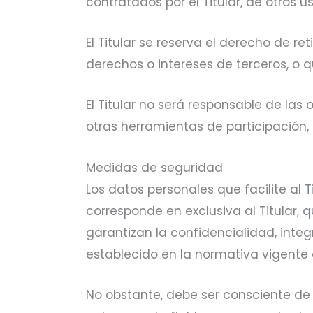
contratados por el Titular, de otros u
El Titular se reserva el derecho de re
derechos o intereses de terceros, o q
El Titular no será responsable de las
otras herramientas de participación,
Medidas de seguridad
Los datos personales que facilite al
corresponde en exclusiva al Titular,
garantizan la confidencialidad, inte
establecido en la normativa vigente 
No obstante, debe ser consciente de