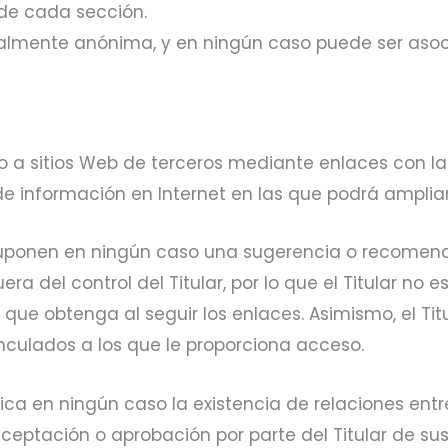
 de cada sección.
talmente anónima, y en ningún caso puede ser asoc
so a sitios Web de terceros mediante enlaces con la
de información en Internet en las que podrá ampliar 
 suponen en ningún caso una sugerencia o recomend
a del control del Titular, por lo que el Titular no 
 que obtenga al seguir los enlaces. Asimismo, el Tit
inculados a los que le proporciona acceso.
ca en ningún caso la existencia de relaciones entre el
 aceptación o aprobación por parte del Titular de sus