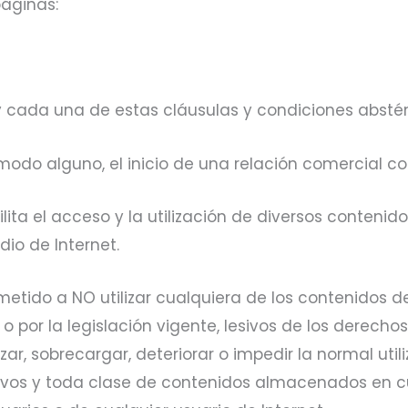
páginas:
 cada una de estas cláusulas y condiciones absténga
modo alguno, el inicio de una relación comercial con 
acilita el acceso y la utilización de diversos contenido
io de Internet.
etido a NO utilizar cualquiera de los contenidos de
l o por la legislación vigente, lesivos de los derech
ar, sobrecargar, deteriorar o impedir la normal util
ivos y toda clase de contenidos almacenados en cu