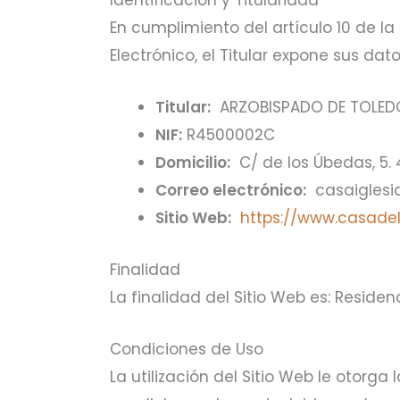
En cumplimiento del artículo 10 de la
Electrónico, el Titular expone sus dato
Titular:
ARZOBISPADO DE TOLEDO 
NIF:
R4500002C
Domicilio:
C/ de los Úbedas, 5. 
Correo electrónico:
casaiglesia
Sitio Web:
https://www.casadel
Finalidad
La finalidad del Sitio Web es: Residenc
Condiciones de Uso
La utilización del Sitio Web le otorg