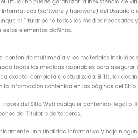
el Titular no puede garantizar la inexistencia de v
s informáticos (software y hardware) del Usuario o
unque el Titular pone todos los medios necesarios
e estos elementos dañinos.
, el contenido multimedia y los materiales incluidos
tomado todas las medidas razonables para asegurar
 sea exacta, completa o actualizada. El Titular dec
n la información contenida en las páginas del Sitio
través del Sitio Web cualquier contenido ilegal o ilí
chos del Titular o de terceros.
únicamente una finalidad informativa y bajo ningu