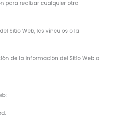
 para realizar cualquier otra
el Sitio Web, los vínculos o la
ción de la información del Sitio Web o
eb:
ed.