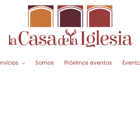
rvicios
Somos
Próximos eventos
Event