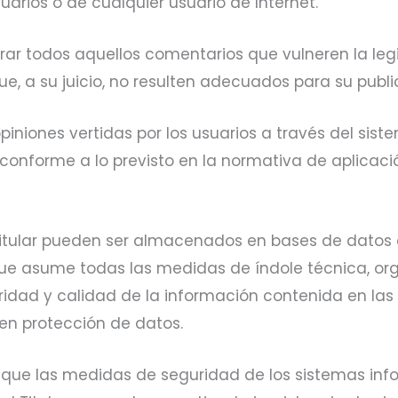
suarios o de cualquier usuario de Internet.
tirar todos aquellos comentarios que vulneren la legi
ue, a su juicio, no resulten adecuados para su publi
 opiniones vertidas por los usuarios a través del si
 conforme a lo previsto en la normativa de aplicaci
 Titular pueden ser almacenados en bases de datos
 que asume todas las medidas de índole técnica, or
gridad y calidad de la información contenida en l
en protección de datos.
 que las medidas de seguridad de los sistemas info