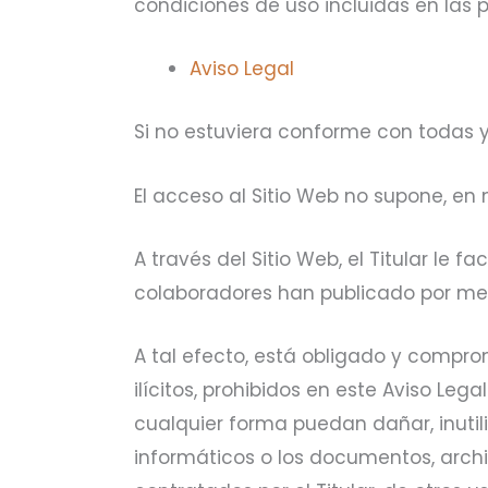
condiciones de uso incluidas en las 
Aviso Legal
Si no estuviera conforme con todas y
El acceso al Sitio Web no supone, en 
A través del Sitio Web, el Titular le f
colaboradores han publicado por med
A tal efecto, está obligado y comprom
ilícitos, prohibidos en este Aviso Lega
cualquier forma puedan dañar, inutiliz
informáticos o los documentos, arch