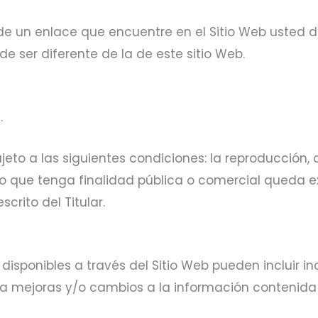
de un enlace que encuentre en el Sitio Web usted de
de ser diferente de la de este sitio Web.
.
jeto a las siguientes condiciones: la reproducción
so que tenga finalidad pública o comercial queda e
crito del Titular.
 disponibles a través del Sitio Web pueden incluir in
ora mejoras y/o cambios a la información contenida