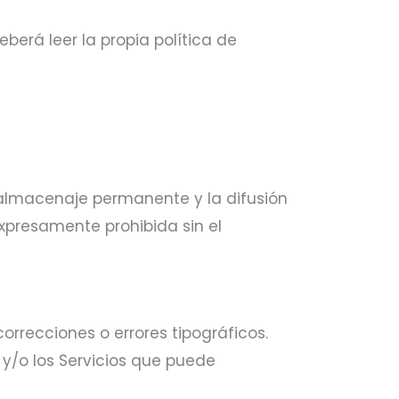
berá leer la propia política de
, almacenaje permanente y la difusión
xpresamente prohibida sin el
correcciones o errores tipográficos.
 y/o los Servicios que puede