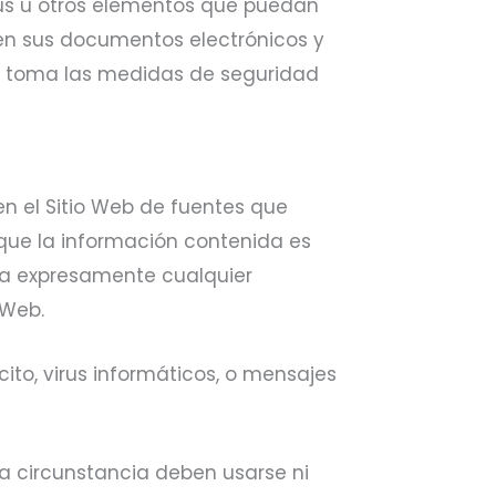
irus u otros elementos que puedan
 en sus documentos electrónicos y
 y toma las medidas de seguridad
 en el Sitio Web de fuentes que
 que la información contenida es
lina expresamente cualquier
 Web.
cito, virus informáticos, o mensajes
na circunstancia deben usarse ni