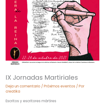
IX Jornadas Martiriales
Deja un comentario
/
Próximos eventos
/ Por
creatika
Escritos y escritores mártires