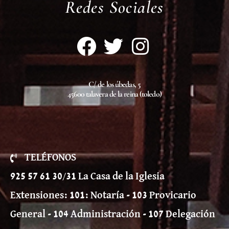
Redes Sociales
C/ de los úbedas, 5
45600 talavera de la reina (toledo)
TELÉFONOS
925 57 61 30/31 La Casa de la Iglesia
Extensiones: 101: Notaría - 103 Provicario
General - 104 Administración - 107 Delegación